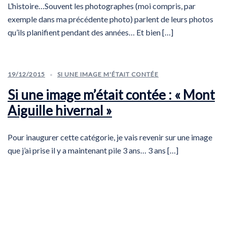
L’histoire…Souvent les photographes (moi compris, par
exemple dans ma précédente photo) parlent de leurs photos
qu’ils planifient pendant des années… Et bien […]
19/12/2015
SI UNE IMAGE M'ÉTAIT CONTÉE
Si une image m’était contée : « Mont
Aiguille hivernal »
Pour inaugurer cette catégorie, je vais revenir sur une image
que j’ai prise il y a maintenant pile 3 ans… 3 ans […]