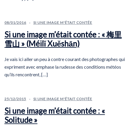
08/01/2016
SI UNE IMAGE M'ÉTAIT CONTÉE
Si une image m’était contée : « 梅里
雪山 » (Méilǐ Xuěshān)
Je vais ici aller un peu à contre courant des photographes qui
expriment avec emphase la rudesse des conditions météos
qu’ils rencontrent, […]
25/12/2015
SI UNE IMAGE M'ÉTAIT CONTÉE
Si une image m’était contée : «
Solitude »