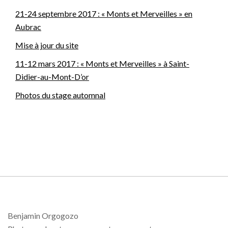
21-24 septembre 2017 : « Monts et Merveilles » en
Aubrac
Mise à jour du site
11-12 mars 2017 : « Monts et Merveilles » à Saint-
Didier-au-Mont-D’or
Photos du stage automnal
Benjamin Orgogozo