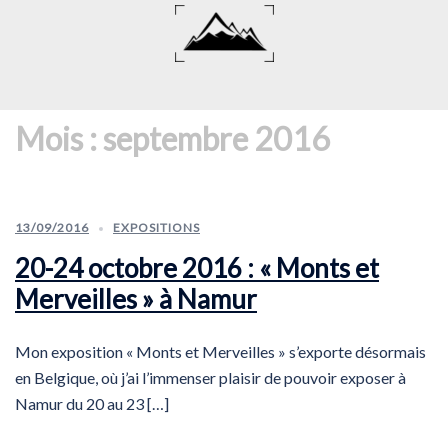
Aller
au
contenu
Mois :
septembre 2016
13/09/2016
EXPOSITIONS
20-24 octobre 2016 : « Monts et
Merveilles » à Namur
Mon exposition « Monts et Merveilles » s’exporte désormais
en Belgique, où j’ai l’immenser plaisir de pouvoir exposer à
Namur du 20 au 23 […]