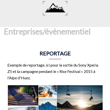
Aller
au
contenu
Entreprises/évènementiel
REPORTAGE
Exemple de reportage, ici pour la sortie du Sony Xperia
Z5 et la campagne pendant le « Rise Festival » 2015 à
l'Alpe d'Huez.