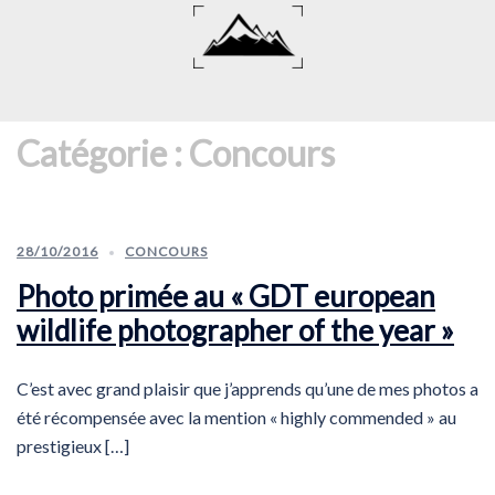
Aller
au
contenu
Catégorie :
Concours
28/10/2016
CONCOURS
Photo primée au « GDT european
wildlife photographer of the year »
C’est avec grand plaisir que j’apprends qu’une de mes photos a
été récompensée avec la mention « highly commended » au
prestigieux […]