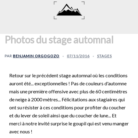
Aller
au
contenu
Photos du stage automnal
PAR
BENJAMIN ORGOGOZO
07/11/2016
STAGES
Retour sur le précédent stage automnal où les conditions
auront été... exceptionnelles ! Pas de couleurs d'automne
mais une première offensive avec plus de 60 centimètres
de neige à 2000 mètres... Félicitations aux stagiaires qui
ont su résister à ces conditions pour profiter du coucher
et du lever de soleil ainsi que du coucher de lune... Et
merci à notre invité surprise le goupil qui est venu manger
avec nous !