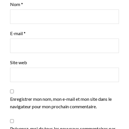
Nom
*
E-mail
*
Site web
Enregistrer mon nom, mon e-mail et mon site dans le
navigateur pour mon prochain commentaire.
Prévenez-moi de tous les nouveaux commentaires par