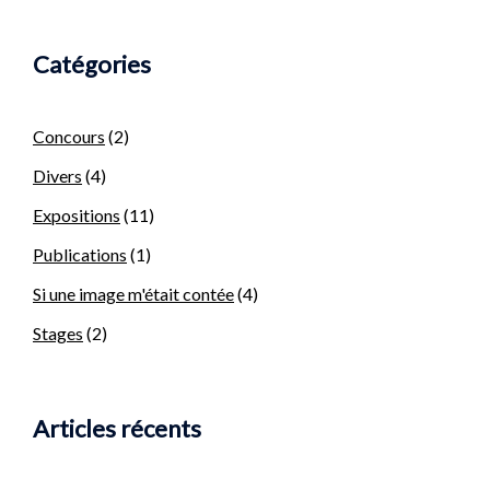
Catégories
Concours
(2)
Divers
(4)
Expositions
(11)
Publications
(1)
Si une image m'était contée
(4)
Stages
(2)
Articles récents