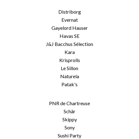
Distriborg
Evernat
Gayelord Hauser
Havas SE
J&J Bacchus Sélection
Kara
Krisprolls
Le Sillon
Naturela
Patak's
PNR de Chartreuse
Schär
Skippy
Sony
Sushi Party