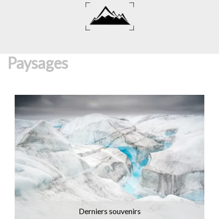
Aller
au
contenu
Paysages
Derniers souvenirs