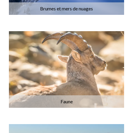
Brumes et mers de nuages
Faune