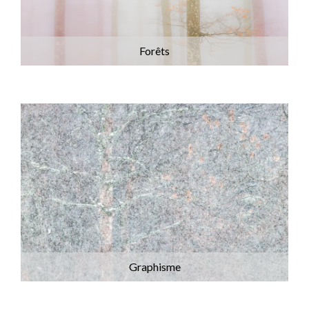
Forêts
Graphisme